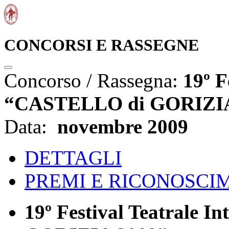
CONCORSI E RASSEGNE
Concorso / Rassegna:
19º F
“CASTELLO di GORIZIA
Data:
novembre 2009
DETTAGLI
PREMI E RICONOSCI
19º Festival Teatrale 