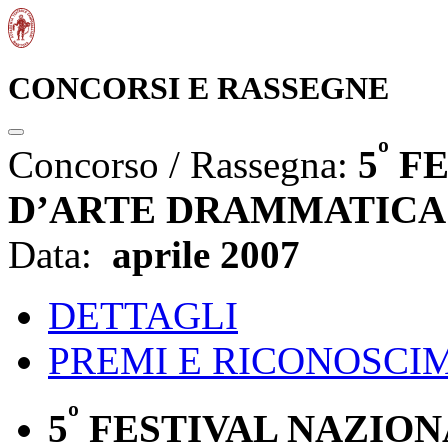
CONCORSI E RASSEGNE
º
Concorso / Rassegna:
5
FE
D’ARTE DRAMMATICA
Data:
aprile 2007
DETTAGLI
PREMI E RICONOSCI
º
5
FESTIVAL NAZIO