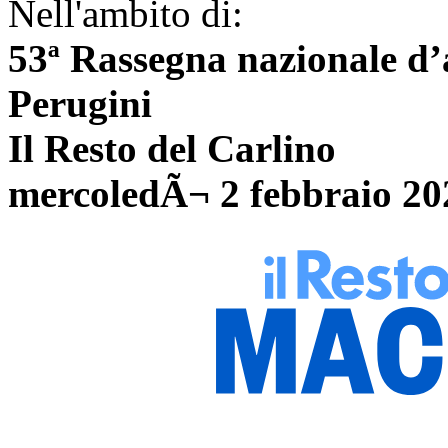
Nell'ambito di:
53ª Rassegna nazionale d
Perugini
Il Resto del Carlino
mercoledÃ¬ 2 febbraio 20