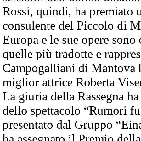
Rossi, quindi, ha premiato u
consulente del Piccolo di Mi
Europa e le sue opere sono o
quelle più tradotte e rappr
Campogalliani di Mantova 
miglior attrice Roberta Vise
La giuria della Rassegna ha p
dello spettacolo “Rumori fu
presentato dal Gruppo “Eina
ha assegnato il Premio della