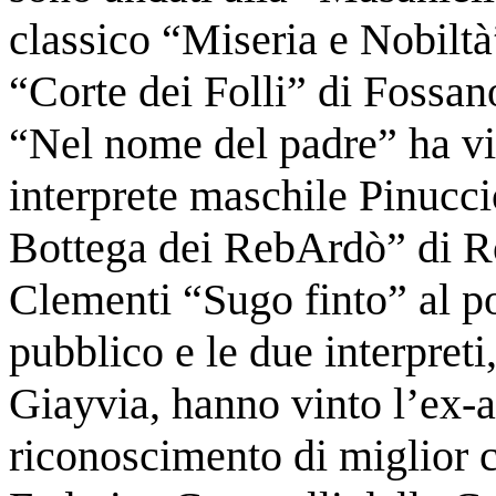
classico “Miseria e Nobiltà
“Corte dei Folli” di Fossano
“Nel nome del padre” ha vi
interprete maschile Pinucc
Bottega dei RebArdò” di Ro
Clementi “Sugo finto” al p
pubblico e le due interpret
Giayvia, hanno vinto l’ex-ae
riconoscimento di miglior c