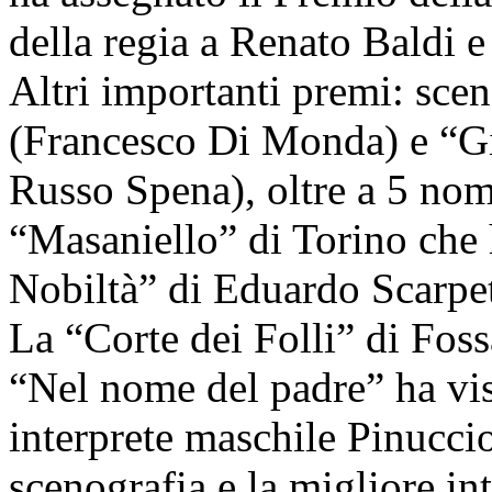
della regia a Renato Baldi 
Altri importanti premi: scen
(Francesco Di Monda) e “G
Russo Spena), oltre a 5 nom
“Masaniello” di Torino che h
Nobiltà” di Eduardo Scarpet
La “Corte dei Folli” di Foss
“Nel nome del padre” ha vi
interprete maschile Pinucci
scenografia e la migliore in