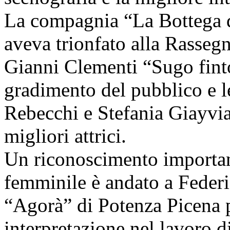
La compagnia “La Bottega 
aveva trionfato alla Rassegna
Gianni Clementi “Sugo finto
gradimento del pubblico e le
Rebecchi e Stefania Giayvia
migliori attrici.
Un riconoscimento important
femminile è andato a Federi
“Agorà” di Potenza Picena p
interpretazione nel lavoro 