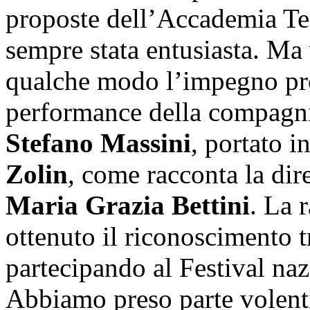
proposte dell’Accademia Te
sempre stata entusiasta. Ma 
qualche modo l’impegno pro
performance della compagn
Stefano Massini
, portato i
Zolin
, come racconta la dir
Maria Grazia Bettini
. La 
ottenuto il riconoscimento t
partecipando al Festival na
Abbiamo preso parte volentie