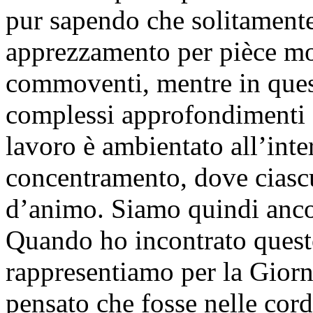
pur sapendo che solitamente
apprezzamento per pièce mo
commoventi, mentre in ques
complessi approfondimenti fil
lavoro è ambientato all’int
concentramento, dove ciascu
d’animo. Siamo quindi ancor
Quando ho incontrato questo
rappresentiamo per la Giorn
pensato che fosse nelle cord