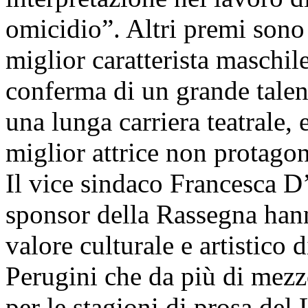
omicidio”. Altri premi sono
miglior caratterista maschil
conferma di un grande talen
una lunga carriera teatrale, 
miglior attrice non protagon
Il vice sindaco Francesca D’
sponsor della Rassegna hann
valore culturale e artistico
Perugini che da più di mezz
per le stagioni di prosa del