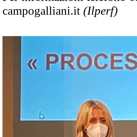
campogalliani.it
(Ilperf)