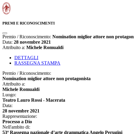
PREMI E RICONOSCIMENTI
Premio / Riconoscimento:
Nomination miglior attore non protagon
Data:
28 novembre 2021
Attribuito a:
Michele Romualdi
DETTAGLI
RASSEGNA STAMPA
Premio / Riconoscimento:
Nomination miglior attore non protagonista
Attribuito a:
Michele Romualdi
Luogo:
Teatro Lauro Rossi - Macerata
Data:
28 novembre 2021
Rappresentazione:
Processo a Dio
Nell'ambito di:
53ª Rassegna nazionale d’arte drammatica Angelo Perugini