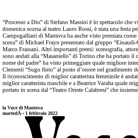
“Processo a Dio” di Stefano Massini è lo spettacolo che v
domenica scorsa al teatro Lauro Rossi, è stata una festa 
Campogalliani di Mantova ha anche visto premiata come migl
scena” di Michael Frayn presentato dal gruppo “Einaudi-Gal
Marco Frassani. Altri importanti premi: scenografia, at
sono andati alla “Masaniello” di Torino che ha portato il 
nome del padre” ha visto primeggiare quale migliore int
Clementi “Sugo finto” al posto d’onore nel gradimento del
Il riconoscimento di miglior caratterista femminile è and
miglior caratterista maschile e a Beatrice Varalta quale mig
portato in scena dal “Teatro Oreste Calabresi” che insie
la Voce di Mantova
martedÃ¬ 1 febbraio 2022