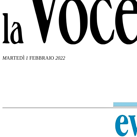
M
ARTEDÌ
1
FEBBRAIO
2022