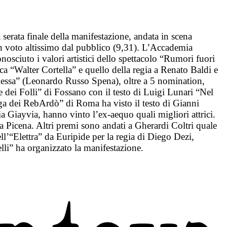
erata finale della manifestazione, andata in scena
un voto altissimo dal pubblico (9,31). L’Accademia
osciuto i valori artistici dello spettacolo “Rumori fuori
ca “Walter Cortella” e quello della regia a Renato Baldi e
messa” (Leonardo Russo Spena), oltre a 5 nomination,
 dei Folli” di Fossano con il testo di Luigi Lunari “Nel
ga dei RebArdò” di Roma ha visto il testo di Gianni
 Giayvia, hanno vinto l’ex-aequo quali migliori attrici.
a Picena. Altri premi sono andati a Gherardi Coltri quale
ell’“Elettra” da Euripide per la regia di Diego Dezi,
li” ha organizzato la manifestazione.