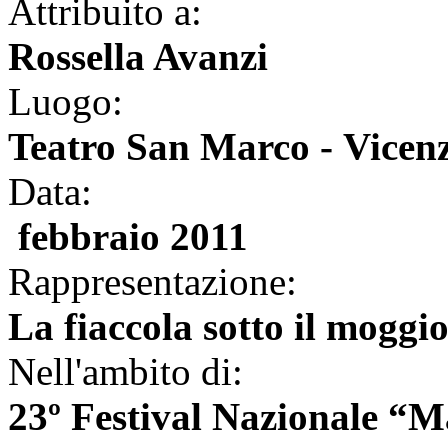
Attribuito a:
Rossella Avanzi
Luogo:
Teatro San Marco - Vicen
Data:
febbraio 2011
Rappresentazione:
La fiaccola sotto il moggi
Nell'ambito di:
23º Festival Nazionale “M