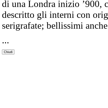
di una Londra inizio ’900, c
descritto gli interni con ori
serigrafate; bellissimi anche
...
Chiudi