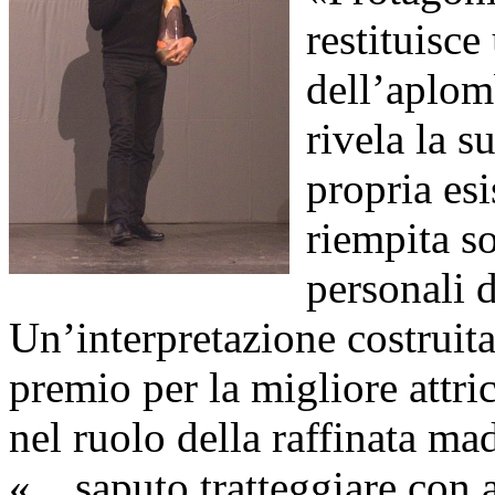
restituisc
dell’aplomb
rivela la s
propria es
riempita so
personali d
Un’interpretazione costruita 
premio per la migliore attri
nel ruolo della raffinata mad
«... saputo tratteggiare con