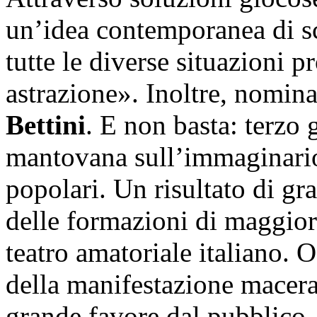
un’idea contemporanea di sc
tutte le diverse situazioni p
astrazione». Inoltre, nomina
Bettini
. E non basta: terzo
mantovana sull’immaginario
popolari. Un risultato di g
delle formazioni di maggior
teatro amatoriale italiano. 
della manifestazione macera
grande favore dal pubblico.