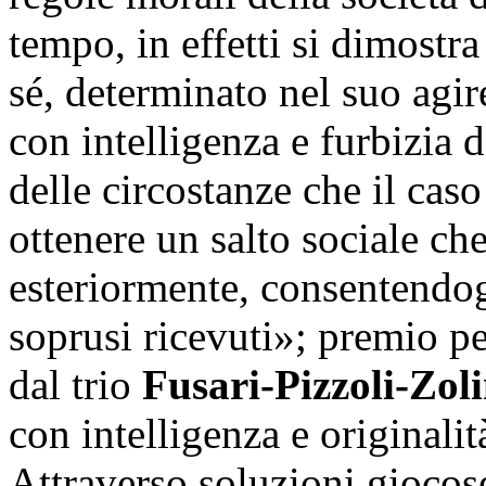
tempo, in effetti si dimostr
sé, determinato nel suo agir
con intelligenza e furbizia d
delle circostanze che il caso
ottenere un salto sociale ch
esteriormente, consentendogl
soprusi ricevuti»; premio pe
dal trio
Fusari-Pizzoli-Zol
con intelligenza e originalità
Attraverso soluzioni giocose