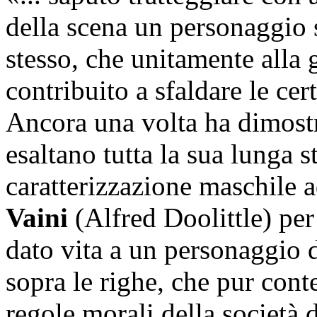
della scena un personaggio 
stesso, che unitamente alla
contribuito a sfaldare le ce
Ancora una volta ha dimostr
esaltano tutta la sua lunga 
caratterizzazione maschile 
Vaini
(Alfred Doolittle) per 
dato vita a un personaggio d
sopra le righe, che pur cont
regole morali della società 