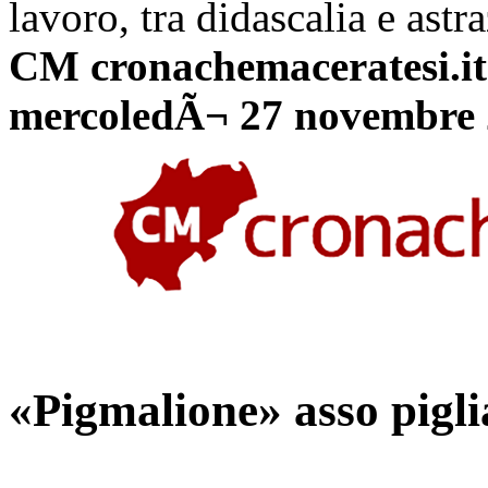
lavoro, tra didascalia e astr
CM cronachemaceratesi.it
mercoledÃ¬ 27 novembre
«Pigmalione» asso pigli