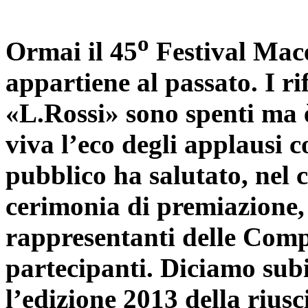
o
Ormai il 45
Festival Mac
appartiene al passato. I rif
«L.Rossi» sono spenti ma 
viva l’eco degli applausi co
pubblico ha salutato, nel 
cerimonia di premiazione, 
rappresentanti delle Com
partecipanti. Diciamo sub
l’edizione 2013 della rius