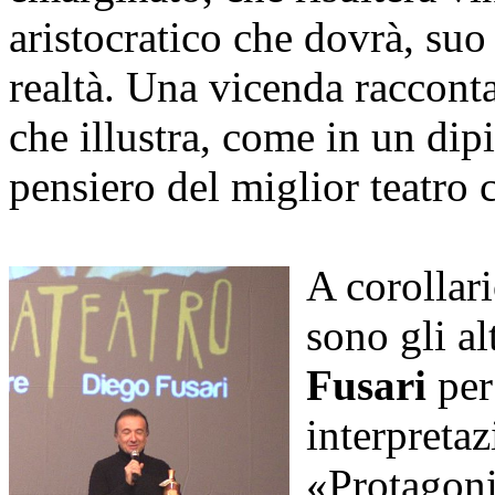
aristocratico che dovrà, suo
realtà. Una vicenda raccontat
che illustra, come in un dipin
pensiero del miglior teatro 
A corollar
sono gli al
Fusari
per
interpreta
«Protagoni