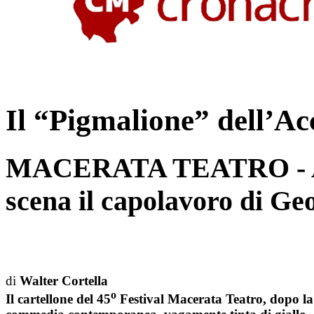
Il “Pigmalione” dell’A
MACERATA TEATRO - Al 
scena il capolavoro di G
di
Walter Cortella
o
Il cartellone del 45
Festival Macerata Teatro, dopo la