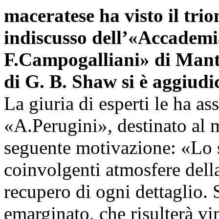
maceratese ha visto il trio
indiscusso dell’«Accadem
F.Campogalliani» di Mant
di G. B. Shaw si è aggiudi
La giuria di esperti le ha as
«A.Perugini», destinato al m
seguente motivazione: «Lo sp
coinvolgenti atmosfere della
recupero di ogni dettaglio.
emarginato, che risulterà vi