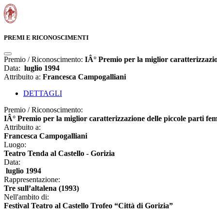
PREMI E RICONOSCIMENTI
Premio / Riconoscimento:
IÂ° Premio per la miglior caratterizzazio
Data:
luglio 1994
Attribuito a:
Francesca Campogalliani
DETTAGLI
Premio / Riconoscimento:
IÂ° Premio per la miglior caratterizzazione delle piccole parti fe
Attribuito a:
Francesca Campogalliani
Luogo:
Teatro Tenda al Castello - Gorizia
Data:
luglio 1994
Rappresentazione:
Tre sull’altalena (1993)
Nell'ambito di:
Festival Teatro al Castello Trofeo “Città di Gorizia”