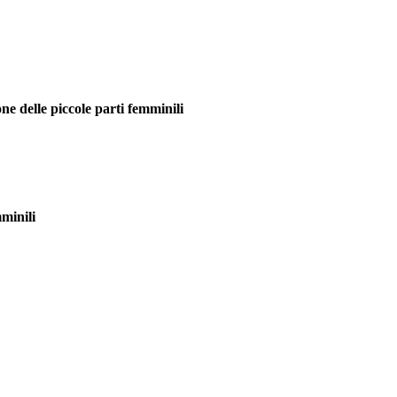
ne delle piccole parti femminili
mminili