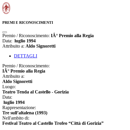
PREMI E RICONOSCIMENTI
Premio / Riconoscimento:
IÂ° Premio alla Regia
Data:
luglio 1994
Attribuito a:
Aldo Signoretti
DETTAGLI
Premio / Riconoscimento:
IÂ° Premio alla Regia
Attribuito a:
Aldo Signoretti
Luogo:
Teatro Tenda al Castello - Gorizia
Data:
luglio 1994
Rappresentazione:
Tre sull’altalena (1993)
Nell'ambito di:
Festival Teatro al Castello Trofeo “Città di Gorizia”