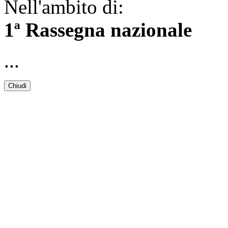
Nell'ambito di:
1ª Rassegna nazionale
...
Chiudi