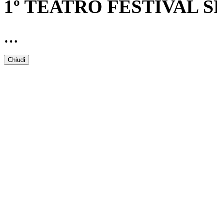
1º TEATRO FESTIVAL
...
Chiudi